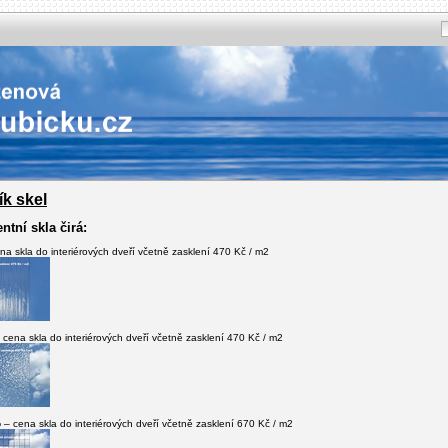
ík skel
tní skla čirá:
na skla do interiérových dveří včetně zasklení 470 Kč / m2
 cena skla do interiérových dveří včetně zasklení 470 Kč / m2
o
– cena skla do interiérových dveří včetně zasklení 670 Kč / m2