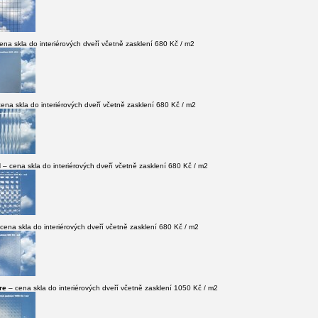
ena skla do interiérových dveří včetně zasklení 680 Kč / m2
ena skla do interiérových dveří včetně zasklení 680 Kč / m2
d
– cena skla do interiérových dveří včetně zasklení 680 Kč / m2
cena skla do interiérových dveří včetně zasklení 680 Kč / m2
re
– cena skla do interiérových dveří včetně zasklení 1050 Kč / m2