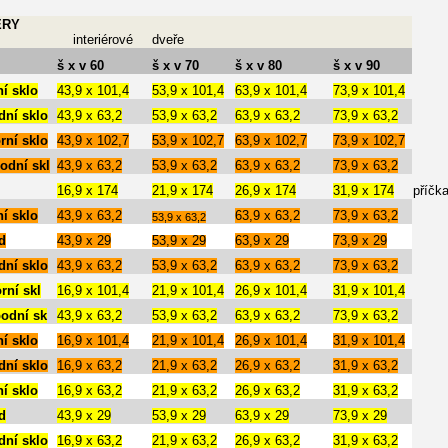
ĚRY
interiérové
dveře
š x v 60
š x v 70
š x v 80
š x v 90
í sklo
43,9 x 101,4
53,9 x 101,4
63,9 x 101,4
73,9 x 101,4
dní sklo
43,9 x 63,2
53,9 x 63,2
63,9 x 63,2
73,9 x 63,2
rní sklo
43,9 x 102,7
53,9 x 102,7
63,9 x 102,7
73,9 x 102,7
odní skl
43,9 x 63,2
53,9 x 63,2
63,9 x 63,2
73,9 x 63,2
16,9 x 174
21,9 x 174
26,9 x 174
31,9 x 174
příčk
í sklo
43,9 x 63,2
63,9 x 63,2
73,9 x 63,2
53,9 x 63,2
d
43,9 x 29
53,9 x 29
63,9 x 29
73,9 x 29
dní sklo
43,9 x 63,2
53,9 x 63,2
63,9 x 63,2
73,9 x 63,2
rní skl
16,9 x 101,4
21,9 x 101,4
26,9 x 101,4
31,9 x 101,4
podní sk
43,9 x 63,2
53,9 x 63,2
63,9 x 63,2
73,9 x 63,2
í sklo
16,9 x 101,4
21,9 x 101,4
26,9 x 101,4
31,9 x 101,4
dní sklo
16,9 x 63,2
21,9 x 63,2
26,9 x 63,2
31,9 x 63,2
í sklo
16,9 x 63,2
21,9 x 63,2
26,9 x 63,2
31,9 x 63,2
d
43,9 x 29
53,9 x 29
63,9 x 29
73,9 x 29
dní sklo
16,9 x 63,2
21,9 x 63,2
26,9 x 63,2
31,9 x 63,2