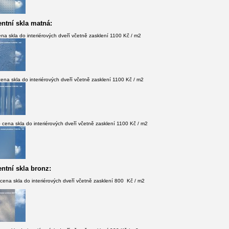
ntní skla matná:
na skla do interiérových dveří včetně zasklení 1100 Kč / m2
ena skla do interiérových dveří včetně zasklení 1100 Kč / m2
 cena skla do interiérových dveří včetně zasklení 1100 Kč / m2
ntní skla bronz:
cena skla do interiérových dveří včetně zasklení 800 Kč / m2