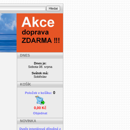
DNES
Dnes je:
Sobota 08. srpna
Svátek má:
Soběslav
KOŠÍK
0
Položek v košíku:
0,00 Kč
Objednat
NOVINKA
Dveře interiérové dřevěné z