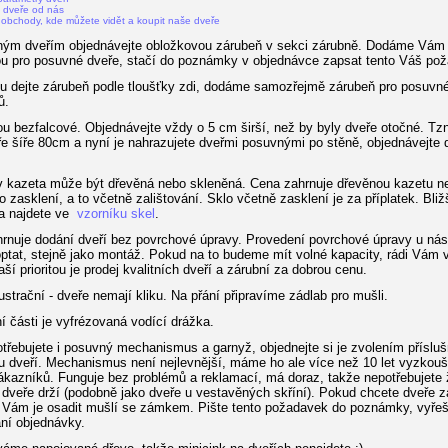
t dveře od nás
 obchody, kde můžete vidět a koupit naše dveře
ým dveřím objednávejte obložkovou zárubeň v sekci zárubně. Dodáme Vám
u pro posuvné dveře, stačí do poznámky v objednávce zapsat tento Váš po
u dejte zárubeň podle tloušťky zdi, dodáme samozřejmě zárubeň pro posuvné
ů.
ou bezfalcové. Objednávejte vždy o 5 cm širší, než by byly dveře otočné. Tzn
ře šíře 80cm a nyní je nahrazujete dveřmi posuvnými po stěně, objednávejte 
v kazeta může být dřevěná nebo skleněná. Cena zahrnuje dřevěnou kazetu n
o zasklení, a to včetně zalištování. Sklo včetně zasklení je za příplatek. Bli
a najdete ve
vzorníku skel
.
rnuje dodání dveří bez povrchové úpravy. Provedení povrchové úpravy u ná
optat, stejně jako montáž. Pokud na to budeme mít volné kapacity, rádi Vám
aší prioritou je prodej kvalitních dveří a zárubní za dobrou cenu.
lustrační - dveře nemají kliku. Na přání připravíme zádlab pro mušli.
í části je vyfrézovaná vodící drážka.
třebujete i posuvný mechanismus a garnyž, objednejte si je zvolením příslu
ru dveří. Mechanismus není nejlevnější, máme ho ale více než 10 let vyzkou
ákazníků. Funguje bez problémů a reklamací, má doraz, takže nepotřebujete
dveře drží (podobně jako dveře u vestavěných skříní). Pokud chcete dveře 
ám je osadit mušlí se zámkem. Pište tento požadavek do poznámky, vyřeš
ní objednávky.