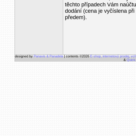
těchto případech Vám naúčtu
dodání (cena je vyčíslena při
předem).
designed by
Panavis & Panadela
| contents ©2026
E-shop, internetový prodej, vc
&
Quick